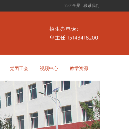
720°全景
|
联系我们
党团工会
视频中心
教学资源