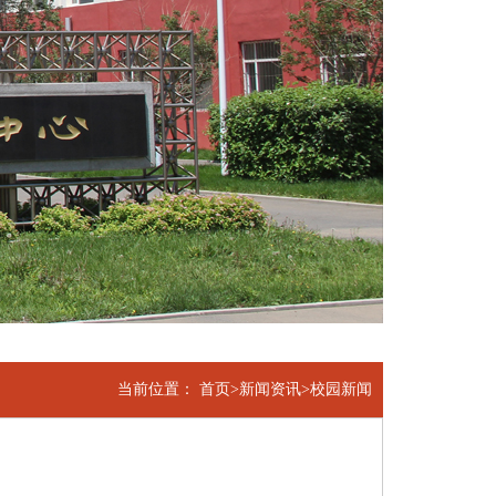
当前位置：
首页
>
新闻资讯
>
校园新闻